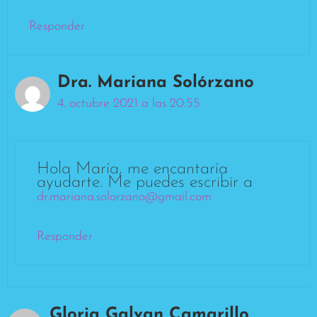
Responder
Dra. Mariana Solórzano
4. octubre 2021 a las 20:55
Hola María, me encantaría
ayudarte. Me puedes escribir a
dr.mariana.solorzano@gmail.com
Responder
Gloria Galvan Camarillo