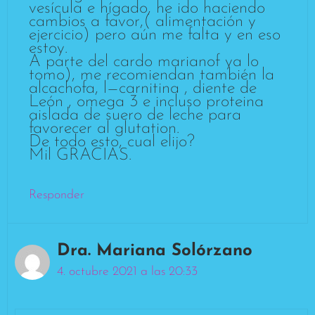
vesícula e hígado, he ido haciendo
cambios a favor,( alimentación y
ejercicio) pero aún me falta y en eso
estoy.
A parte del cardo marianof ya lo
tomo), me recomiendan también la
alcachofa, l—carnitina , diente de
León , omega 3 e incluso proteina
aislada de suero de leche para
favorecer al glutation.
De todo esto, cual elijo?
Mil GRACIAS.
Responder
Dra. Mariana Solórzano
4. octubre 2021 a las 20:33