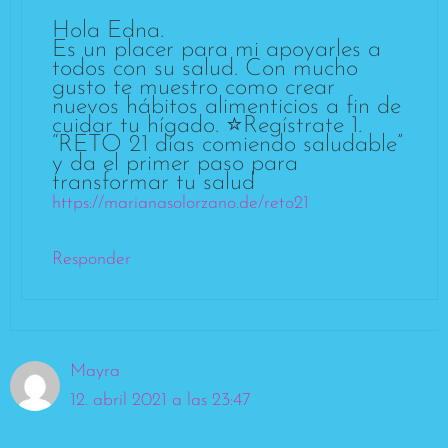
Hola Edna.
Es un placer para mi apoyarles a
todos con su salud. Con mucho
gusto te muestro como crear
nuevos hábitos alimenticios a fin de
cuidar tu hígado. ⭐Regístrate 1.
“RETO 21 días comiendo saludable”
y da el primer paso para
transformar tu salud
https://marianasolorzano.de/reto21
Responder
Mayra
12. abril 2021 a las 23:47