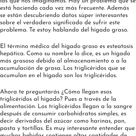
las que nos imaginamos. Hay un problema que se
está haciendo cada vez más frecuente. Además
se están descubriendo datos súper interesantes
sobre el verdadero significado de sufrir este
problema. Te estoy hablando del hígado graso.
El término médico del hígado graso es esteatosis
hepática. Como su nombre lo dice, es un hígado
más grasoso debido al almacenamiento o a la
acumulación de grasa. Los triglicéridos que se
acumulan en el hígado son los triglicéridos.
Ahora te preguntarás ¿Cómo llegan esos
triglicéridos al hígado? Pues a través de la
alimentación. Los triglicéridos llegan a la sangre
después de consumir carbohidratos simples, es
decir derivados del azúcar como harinas, pan,
pasta y tortillas. Es muy interesante entender que
muchas bebidas contienen altas cantidades de