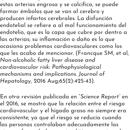
estas arterias engrosa y se calcifica, se puede
formar émbolos que se van al cerebro y
producen infartos cerebrales. La disfunción
endotelial se refiere a al mal funcionamiento del
endotelio, que es la capa que cubre por dentro a
las arterias; su inflamación o daño es lo que
ocasiona problemas cardiovasculares como los
que les acabo de mencionar. (Francque SM, et al,
Non-alcoholic fatty liver disease and
cardiovascular risk: Pathophysiological
mechanisms and implications. Journal of
Hepatology
, 2016 Aug;65(2):425-43).
En otra revisión publicada en “
Science Report”
en
el 2016, se mostró que la relación entre el riesgo
cardiovascular y el hígado graso no siempre era
consistente; ya que el riesgo se reducía cuando
las personas controlaban adecuadamente las