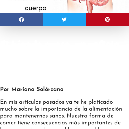
El hígado graso: un reflejo
del mal metabolismo en el
cuerpo
Por Mariana Solórzano
En mis artículos pasados ya te he platicado
mucho sobre la importancia de la alimentación
para mantenernos sanos. Nuestra forma de
comer tiene consecuencias más importantes de