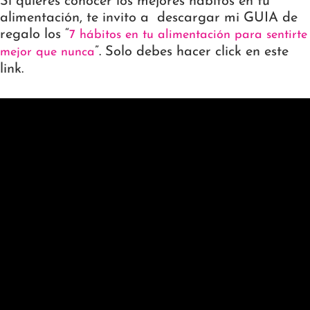
Si quieres conocer los mejores hábitos en tu
alimentación, te invito a descargar mi GUIA de
regalo los “
7 hábitos en tu alimentación para sentirte
”. Solo debes hacer click en este
mejor que nunca
link.