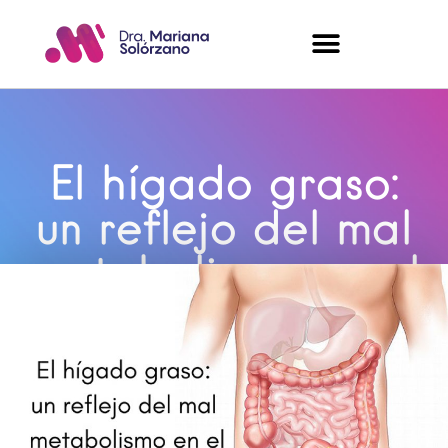
El hígado graso:
un reflejo del mal
metabolismo en el
cuerpo
Mariana Solorzano
julio 18, 2018
10 comentarios