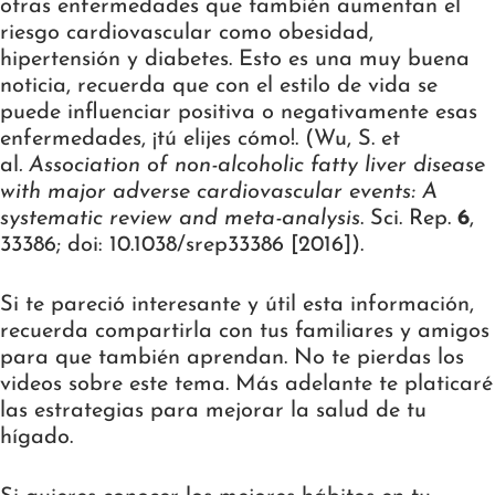
otras enfermedades que también aumentan el
riesgo cardiovascular como obesidad,
hipertensión y diabetes. Esto es una muy buena
noticia, recuerda que con el estilo de vida se
puede influenciar positiva o negativamente esas
enfermedades, ¡tú elijes cómo!. (
Wu, S. et
al
.
Association of non-alcoholic fatty liver disease
with major adverse cardiovascular events: A
systematic review and meta-analysis
. Sci. Rep.
6
,
33386; doi: 10.1038/srep33386 [2016]).
Si te pareció interesante y útil esta información,
recuerda compartirla con tus familiares y amigos
para que también aprendan. No te pierdas los
videos sobre este tema. Más adelante te platicaré
las estrategias para mejorar la salud de tu
hígado.