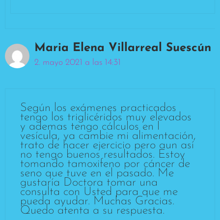
Maria Elena Villarreal Suescún
2. mayo 2021 a las 14:31
Según los exámenes practicados
tengo los triglicéridos muy elevados
y ademas tengo cálculos en l
vesícula, ya cambie mi alimentación,
trato de hacer ejercicio pero aun así
no tengo buenos resultados. Estoy
tomando tamoxifeno por cáncer de
seno que tuve en el pasado. Me
gustaría Doctora tomar una
consulta con Usted para que me
pueda ayudar. Muchas Gracias.
Quedo atenta a su respuesta.