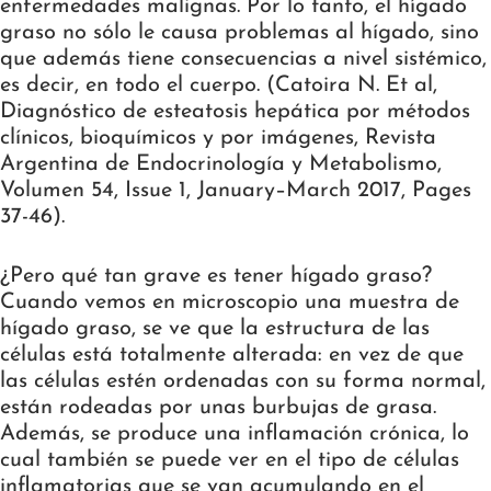
enfermedades malignas. Por lo tanto, el hígado
graso no sólo le causa problemas al hígado, sino
que además tiene consecuencias a nivel sistémico,
es decir, en todo el cuerpo. (Catoira N. Et al,
Diagnóstico de esteatosis hepática por métodos
clínicos, bioquímicos y por imágenes, Revista
Argentina de Endocrinología y Metabolismo,
Volumen 54, Issue 1, January–March 2017, Pages
37-46).
¿Pero qué tan grave es tener hígado graso?
Cuando vemos en microscopio una muestra de
hígado graso, se ve que la estructura de las
células está totalmente alterada: en vez de que
las células estén ordenadas con su forma normal,
están rodeadas por unas burbujas de grasa.
Además, se produce una inflamación crónica, lo
cual también se puede ver en el tipo de células
inflamatorias que se van acumulando en el