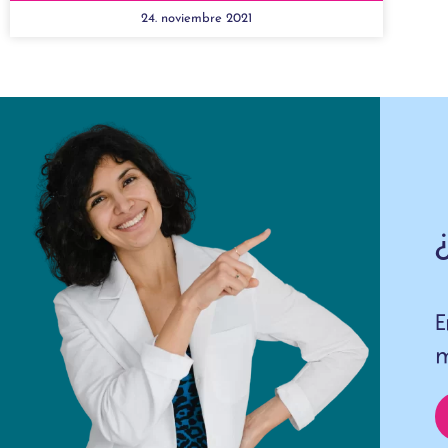
24. noviembre 2021
E
m