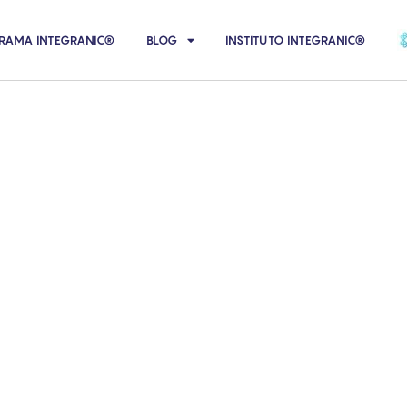
RAMA INTEGRANIC®
BLOG
INSTITUTO INTEGRANIC®
ículos del Blog