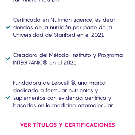
Certificado en Nutrition science, es decir
ciencias de la nutrición por parte de la
Universidad de Stanford en el 2021
Creadora del Método, Instituto y Programa
INTEGRANIC® en el 2021
Fundadora de Lebcell ®, una marca
dedicada a formular nutrientes y
suplementos con evidencia científica y
basados en la medicina ortomolecular.
VER TÍTULOS Y CERTIFICACIONES