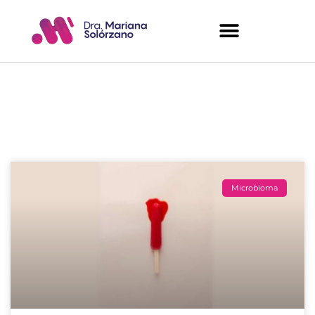
Artículos del Blog
Microbioma