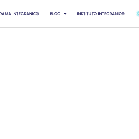
RAMA INTEGRANIC®
BLOG
INSTITUTO INTEGRANIC®
ículos del Blog