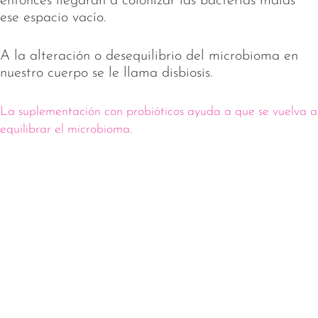
entonces llegarán a colonizar las bacterias malas
ese espacio vacío.
A la alteración o desequilibrio del microbioma en
nuestro cuerpo se le llama disbiosis.
La suplementación con probióticos ayuda a que se vuelva a
equilibrar el microbioma.