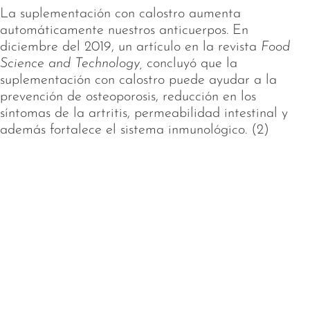
La suplementación con calostro aumenta
automáticamente nuestros anticuerpos. En
diciembre del 2019, un artículo en la revista
Food
Science and Technology,
concluyó que la
suplementación con calostro puede ayudar a la
prevención de osteoporosis, reducción en los
síntomas de la artritis, permeabilidad intestinal y
además fortalece el sistema inmunológico. (2)