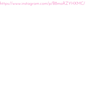
https://www.instagram.com/p/B8maRZYHXMC/