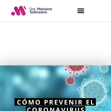
Cómo prevenir el
coronavirus
Mariana Solorzano
marzo 17, 2020
No hay comentarios