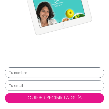
Descarga mi guía de regalo
“7 hábitos en tu alimentación para
sentirte mejor que nunca”
QUIERO RECIBIR LA GUÍA