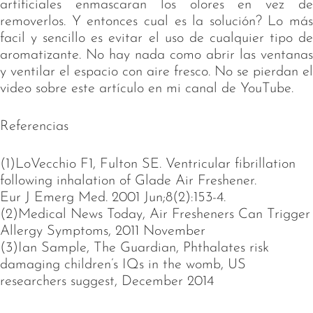
artificiales enmascaran los olores en vez de
removerlos. Y entonces cual es la solución? Lo más
facil y sencillo es evitar el uso de cualquier tipo de
aromatizante. No hay nada como abrir las ventanas
y ventilar el espacio con aire fresco. No se pierdan el
video sobre este artículo en mi canal de YouTube.
Referencias
(1)LoVecchio F1, Fulton SE. Ventricular fibrillation
following inhalation of Glade Air Freshener.
Eur J Emerg Med. 2001 Jun;8(2):153-4.
(2)Medical News Today, Air Fresheners Can Trigger
Allergy Symptoms, 2011 November
(3)Ian Sample, The Guardian, Phthalates risk
damaging children’s IQs in the womb, US
researchers suggest, December 2014