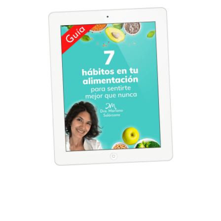
Descarga mi guía de regalo
“7 hábitos en tu alimentación para