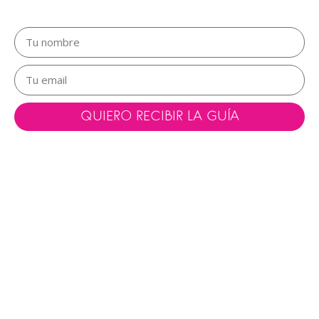
sentirte mejor que nunca”
QUIERO RECIBIR LA GUÍA