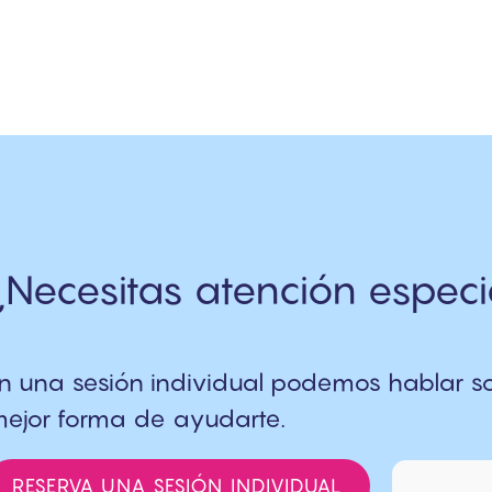
¿Necesitas atención especi
n una sesión individual podemos hablar sob
ejor forma de ayudarte.
RESERVA UNA SESIÓN INDIVIDUAL