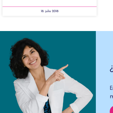
18. julio 2018
E
m