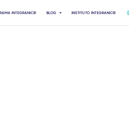
RAMA INTEGRANIC®
BLOG
INSTITUTO INTEGRANIC®
ículos del Blog