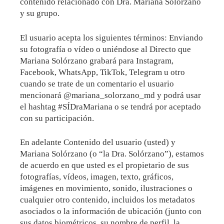
contenido relacionado con Dra. Mariana Solórzano
y su grupo.
El usuario acepta los siguientes términos: Enviando
su fotografía o vídeo o uniéndose al Directo que
Mariana Solórzano grabará para Instagram,
Facebook, WhatsApp, TikTok, Telegram u otro
cuando se trate de un comentario el usuario
mencionará @mariana_solorzano_md y podrá usar
el hashtag #SÍDraMariana o se tendrá por aceptado
con su participación.
En adelante Contenido del usuario (usted) y
Mariana Solórzano (o “la Dra. Solórzano”), estamos
de acuerdo en que usted es el propietario de sus
fotografías, vídeos, imagen, texto, gráficos,
imágenes en movimiento, sonido, ilustraciones o
cualquier otro contenido, incluidos los metadatos
asociados o la información de ubicación (junto con
sus datos biométricos, su nombre de perfil, la