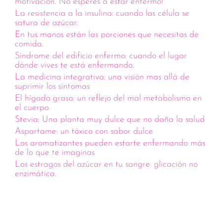
motivación. No esperes a estar enfermo!
La resistencia a la insulina: cuando las célula se
satura de azúcar.
En tus manos están las porciones que necesitas de
comida.
Síndrome del edificio enfermo: cuando el lugar
dónde vives te está enfermando.
La medicina integrativa: una visión mas allá de
suprimir los síntomas
El hígado graso: un reflejo del mal metabolismo en
el cuerpo
Stevia: Una planta muy dulce que no daña la salud
Aspartame: un tóxico con sabor dulce
Los aromatizantes pueden estarte enfermando más
de lo que te imaginas
Los estragos del azúcar en tu sangre: glicación no
enzimática.